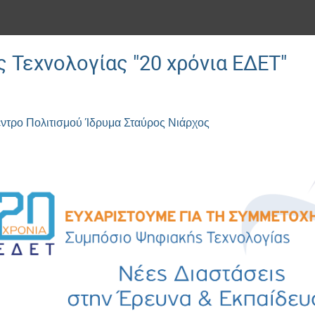
 Τεχνολογίας "20 χρόνια ΕΔΕΤ"
έντρο Πολιτισμού Ίδρυμα Σταύρος Νιάρχος