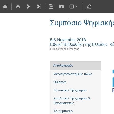
Συμπόσιο Ψηφιακής
5-6 November 2018
Εθνική Βιβλιοθήκη της Ελλάδος, Κ
Europe/Athens timezone
Απολογισμός
Μαγνητοσκοπημένο υλικό
Oμιλητές
Συνοπτικό Πρόγραμμα
Αναλυτικό Πρόγραμμα &
Παρουσιάσεις
Tο Συμπόσιο