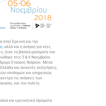
α στην Έρευνα και την
ας
, αλλά και η ανάγκη για νέες
ς, ήταν τα βασικά μηνύματα του
νώθηκε στις 5 & 6 Νοεμβρίου
Ίδρυμα Σταύρος Νιάρχος. Μέσα
Ελλάδα και ανοιχτές συζητήσεις,
κών υποδομών και υπηρεσιών,
ίκεντρο τις ανάγκες των
κησης, και του πολίτη.
αϊκά και ερευνητικά ιδρύματα