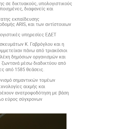
ς σε δικτυακούς, υπολογιστικούς
ποιημένες, διαφανείς και
τατης εκπαίδευσης
οδομής ARIS, και των αντίστοιχων
ολογιστικές υπηρεσίες ΕΔΕΤ
ησκευμάτων Κ. Γαβρόγλου και η
υμμετείχαν πάνω από τριακόσιοι
ελέχη δημόσιων οργανισμών και
 ζωντανά μέσω διαδικτύου από
ες από 1585 θεάσεις.
ρονισμό σημαντικών τομέων
εχνολογίες αιχμής και
παρέχουν ανατροφοδότηση με βάση
άλο εύρος σύγχρονων