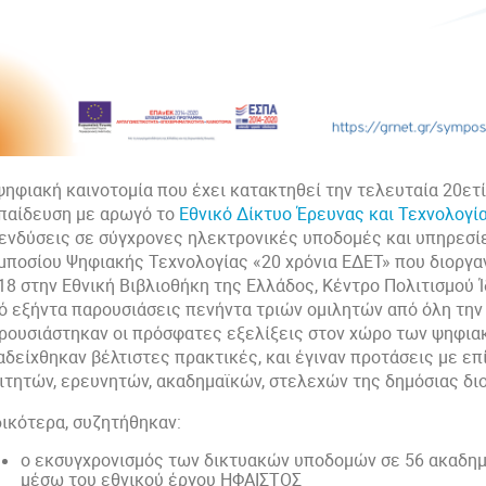
ψηφιακή καινοτομία που έχει κατακτηθεί την τελευταία 20ετί
παίδευση με αρωγό το
Εθνικό Δίκτυο Έρευνας και Τεχνολογί
ενδύσεις σε σύγχρονες ηλεκτρονικές υποδομές και υπηρεσίε
μποσίου Ψηφιακής Τεχνολογίας «20 χρόνια ΕΔΕΤ» που διοργα
18 στην Εθνική Βιβλιοθήκη της Ελλάδος, Κέντρο Πολιτισμού 
ό εξήντα παρουσιάσεις πενήντα τριών ομιλητών από όλη την 
ρουσιάστηκαν οι πρόσφατες εξελίξεις στον χώρο των ψηφια
αδείχθηκαν βέλτιστες πρακτικές, και έγιναν προτάσεις με επ
ιτητών, ερευνητών, ακαδημαϊκών, στελεχών της δημόσιας διοί
δικότερα, συζητήθηκαν:
ο εκσυγχρονισμός των δικτυακών υποδομών σε 56 ακαδημ
μέσω του εθνικού έργου ΗΦΑΙΣΤΟΣ